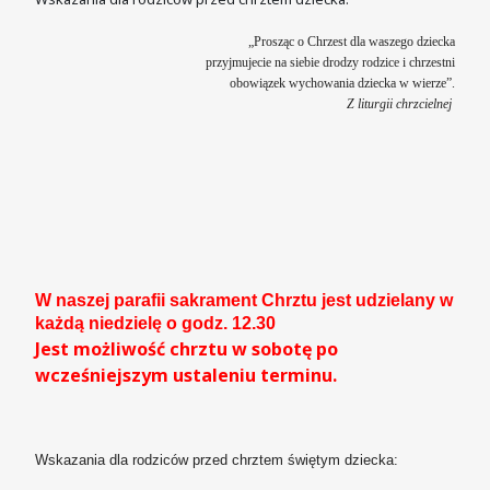
„Prosząc o Chrzest dla waszego dziecka
przyjmujecie na siebie drodzy rodzice i chrzestni
obowiązek wychowania dziecka w wierze”.
Z liturgii chrzcielnej
W naszej parafii sakrament Chrztu jest udzielany w
każdą niedzielę o godz. 12.30
Jest możliwość chrztu w sobotę po
wcześniejszym ustaleniu terminu.
Wskazania dla rodziców przed chrztem świętym dziecka: