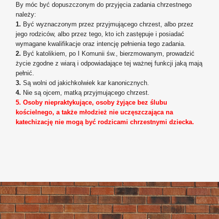
By móc być dopuszczonym do przyjęcia zadania chrzestnego
należy:
1.
Być wyznaczonym przez przyjmującego chrzest, albo przez
jego rodziców, albo przez tego, kto ich zastępuje i posiadać
wymagane kwalifikacje oraz intencję pełnienia tego zadania.
2.
Być katolikiem, po I Komunii św., bierzmowanym, prowadzić
życie zgodne z wiarą i odpowiadające tej ważnej funkcji jaką mają
pełnić.
3.
Są wolni od jakichkolwiek kar kanonicznych.
4.
Nie są ojcem, matką przyjmującego chrzest.
5.
Osoby niepraktykujące, osoby żyjące bez ślubu
kościelnego, a także młodzież nie uczęszczająca na
katechizację nie mogą być rodzicami chrzestnymi dziecka.