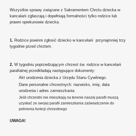
Wszystkie sprawy związane z Sakramentem Chrztu dziecka w
kancalarii zgłaszają i dopełniają formalności tylko rodzice lub
prawni opiekunowie dziecka.
1.
Rodzice powinni zgłosić dziecko w kancelarii przynajmniej trzy
tygodnie przed chrztem.
2.
W tygodniu poprzedzającym chrzest św. rodzice w kancelarii
parafialnej przedkładają następujące dokumenty:
Akt urodzenia dziecka z Urzędu Stanu Cywilnego.
Dane personalne chrzestnych: nazwisko, imię, data
urodzenia i adres zamieszkania
Jeśli chrzestni nie mieszkają na terenie naszej parafii muszą
uzyskać ze swojej parafii zamieszkania zaświadczenie do
pełnienia funkcji chrzestnego
UWAGA!