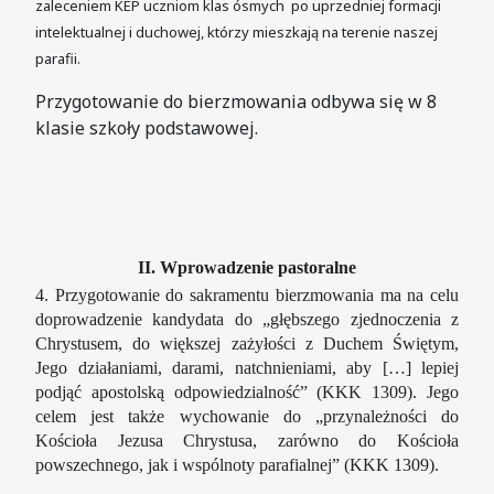
zaleceniem KEP uczniom klas ósmych po uprzedniej formacji
intelektualnej i duchowej, którzy mieszkają na terenie naszej
parafii.
Przygotowanie do bierzmowania odbywa się w 8
klasie szkoły podstawowej.
II. Wprowadzenie pastoralne
4. Przygotowanie do sakramentu bierzmowania ma na celu
doprowadzenie kandydata do „głębszego zjednoczenia z
Chrystusem, do większej zażyłości z Duchem Świętym,
Jego działaniami, darami, natchnieniami, aby […] lepiej
podjąć apostolską odpowiedzialność” (KKK 1309). Jego
celem jest także wychowanie do „przynależności do
Kościoła Jezusa Chrystusa, zarówno do Kościoła
powszechnego, jak i wspólnoty parafialnej” (KKK 1309).