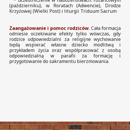
*
uczestniczenie w nabożeństwach: różańcowym
(październiku), w Roratach (Adwencie), Drodze
Krzyżowej (Wielki Post) i liturgii Triduum Sacrum
Zaangażowanie i pomoc rodziców
. Cała formacja
odniesie oczekiwane efekty tylko wówczas, gdy
rodzice odpowiedzialni za religijne wychowanie
będą wspierać własne dziecko modlitwą i
przykładem życia oraz współpracować z osobą
odpowiedzialną w parafii za formację i
przygotowanie do sakramentu bierzmowania.