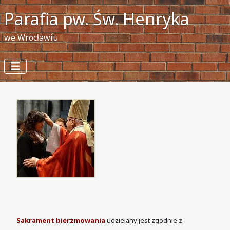
Parafia pw. Św. Henryka
we Wrocławiu
Sakrament bierzmowania
udzielany jest zgodnie z