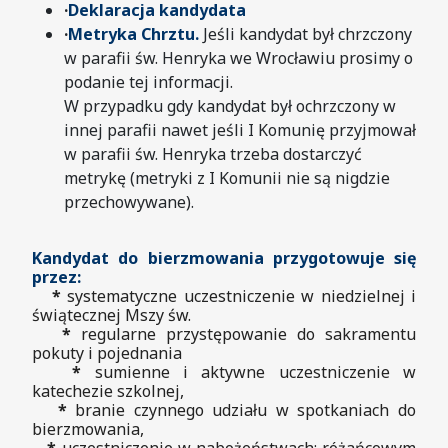
·
Deklaracja kandydata
·
Metryka Chrztu.
Jeśli kandydat był chrzczony
w parafii św. Henryka we Wrocławiu prosimy o
podanie tej informacji.
W przypadku gdy kandydat był ochrzczony w
innej parafii nawet jeśli I Komunię przyjmował
w parafii św. Henryka trzeba dostarczyć
metrykę (metryki z I Komunii nie są nigdzie
przechowywane).
Kandydat do bierzmowania przygotowuje się
przez:
*
systematyczne uczestniczenie w niedzielnej i
świątecznej Mszy św.
*
regularne przystępowanie do sakramentu
pokuty i pojednania
*
sumienne i aktywne uczestniczenie w
katechezie szkolnej,
*
branie czynnego udziału w spotkaniach do
bierzmowania,