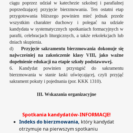
ciągu poprzez udział w katechezie szkolnej i parafialnej
poprzedzającej przyjęcie bierzmowania. Ten ostatni etap
przygotowania bliższego powinien mieć jednak przede
wszystkim charakter duchowy i polegać na udziale
kandydata w systematycznych spotkaniach formacyjnych w
parafii, celebracjach liturgicznych, a także rekolekcjach lub
dniach skupienia.
d)
Przyjęcie sakramentu bierzmowania dokonuje się
najwcześniej na zakończenie klasy VIII, jako ważne
dopełnienie edukacji na etapie szkoły podstawowej.
6. Kandydat powinien przystąpić do sakramentu
bierzmowania w stanie łaski uświęcającej, czyli przyjąć
sakrament pokuty i pojednania (por. KKK 1310).
III. Wskazania organizacyjne
Spotkania kandydatów-INFORMACJE!
Indeks do bierzmowania,
który kandydat
otrzymuje na pierwszym spotkaniu