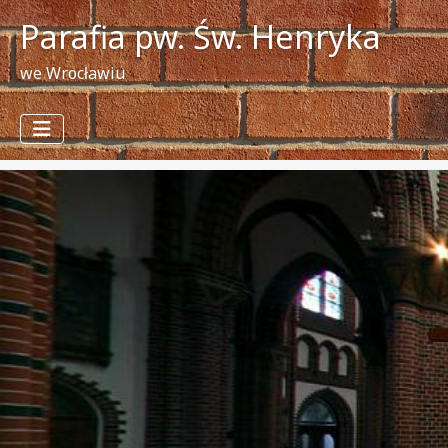
Parafia pw. Św. Henryka
we Wrocławiu