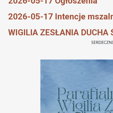
2026-05-17 Ogłoszenia
2026-05-17 Intencje mszal
WIGILIA ZESŁANIA DUCHA
SERDECZNI