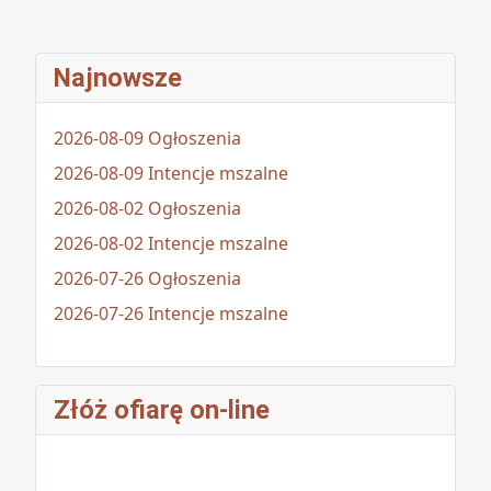
Najnowsze
2026-08-09 Ogłoszenia
2026-08-09 Intencje mszalne
2026-08-02 Ogłoszenia
2026-08-02 Intencje mszalne
2026-07-26 Ogłoszenia
2026-07-26 Intencje mszalne
Złóż ofiarę on-line