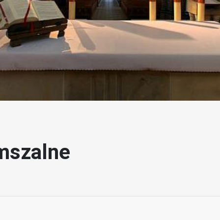
mszalne